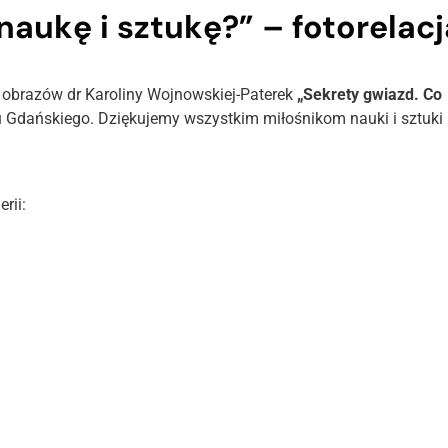
naukę i sztukę?” – fotorelacj
y obrazów dr Karoliny Wojnowskiej-Paterek
„Sekrety gwiazd. Co
tu Gdańskiego. Dziękujemy wszystkim miłośnikom nauki i sztuki
rii: