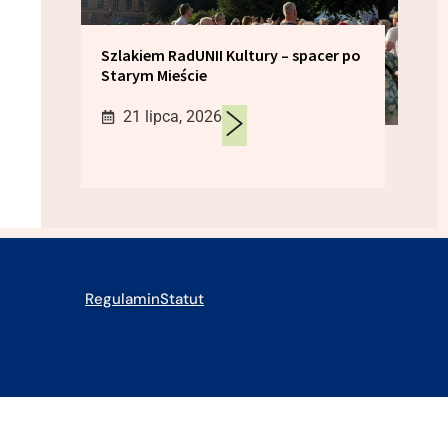
Szlakiem RadUNII Kultury – spacer po
Starym Mieście
21 lipca, 2026
Regulamin
Statut