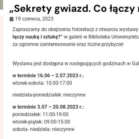
„Sekrety gwiazd. Co łączy 
19 czerwca, 2023
Zapraszamy do obejrzenia fotorelacji z otwarcia wystaw
łączy naukę i sztukę?”
w galerii w Biblioteka Uniwersyte
za ogromne zainteresowanie oraz liczne przybycie!
Wystawa jest dostępna w następujących godzinach w Gale
w terminie 16.06 – 2.07.2023 r.:
wtorek-sobota: 10:00-17:00
niedziela-poniedziałek: nieczynne
w terminie 3.07 – 20.08.2023 r.:
poniedziałek: 11:00-19:00
wtorek-piątek: 09:00-15:00
sobota- niedziela: nieczynne