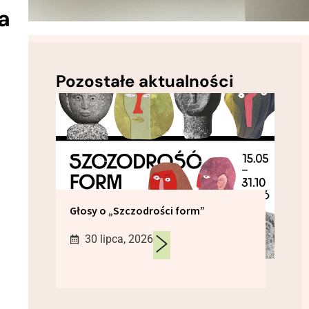
a
Pozostałe aktualności
Głosy o „Szczodrości form”
30 lipca, 2026