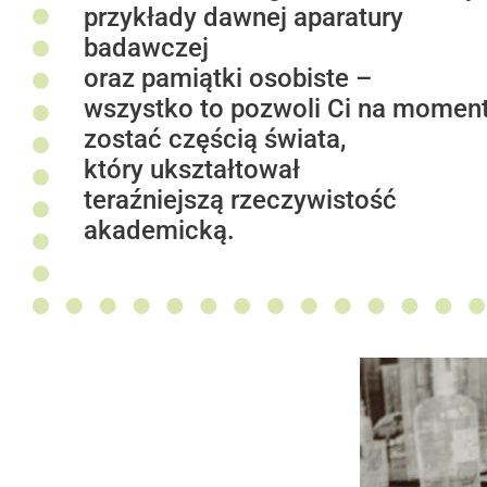
przykłady dawnej aparatury
badawczej
oraz pamiątki osobiste –
wszystko to pozwoli Ci na momen
zostać częścią świata,
który ukształtował
teraźniejszą rzeczywistość
akademicką.