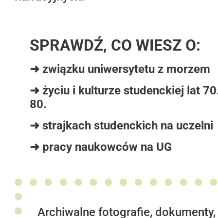
SPRAWDŹ, CO WIESZ O:
➜ związku uniwersytetu z morzem
➜ życiu i kulturze studenckiej lat 70.
80.
➜ strajkach studenckich na uczelni
➜ pracy naukowców na UG
Archiwalne fotografie, dokumenty,