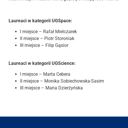
Laureaci w kategorii UGSpace:
I miejsce – Rafał Mielczarek
II miejsce – Piotr Storoniak
III miejsce – Filip Gąsior
Laureaci w kategorii UGScience:
I miejsce – Marta Cebera
II miejsce – Monika Sobiechowska-Sasim
III miejsce – Maria Dzierżyńska