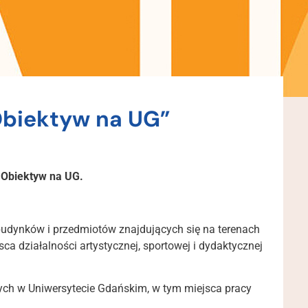
biektyw na UG”
 Obiektyw na UG.
udynków i przedmiotów znajdujących się na terenach
a działalności artystycznej, sportowej i dydaktycznej
ych w Uniwersytecie Gdańskim, w tym miejsca pracy