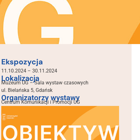
Ekspozycja
11.10.2024 – 30.11.2024
Lokalizacja
Muzeum UG – Sala wystaw czasowych
ul. Bielańska 5, Gdańsk
Organizatorzy wystawy
Centrum Komunikacji i Promocji UG