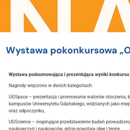
Wystawa pokonkursowa „O
Wystawa podsumowująca i prezentująca wyniki konkursu
Nagrody wręczono w dwóch kategoriach:
UGSpace – prezentacja i promowanie walorów otoczenia, b
kampusów Uniwersytetu Gdańskiego, widzianych jako miejsc
oraz odpoczynku,
UGScience – inspirujące przedstawienie badań prowadzon
naukowczyń i naukowców, gdzie powstają idee i teorie.