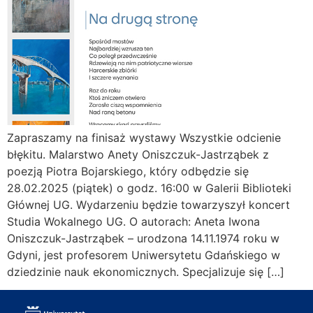
Zapraszamy na finisaż wystawy Wszystkie odcienie
błękitu. Malarstwo Anety Oniszczuk-Jastrząbek z
poezją Piotra Bojarskiego, który odbędzie się
28.02.2025 (piątek) o godz. 16:00 w Galerii Biblioteki
Głównej UG. Wydarzeniu będzie towarzyszył koncert
Studia Wokalnego UG. O autorach: Aneta Iwona
Oniszczuk-Jastrząbek – urodzona 14.11.1974 roku w
Gdyni, jest profesorem Uniwersytetu Gdańskiego w
dziedzinie nauk ekonomicznych. Specjalizuje się […]