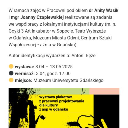
W ramach zajęć w Pracowni pod okiem
dr Anity Wasik
i
mgr Joanny Czaplewskiej
realizowane są zadania
we współpracy z lokalnymi instytucjami kultury (m.in.
Goyki 3 Art Inkubator w Sopocie, Teatr Wybrzeże
w Gdańsku, Muzeum Miasta Gdyni, Centrum Sztuki
Współczesnej Łaźnia w Gdańsku).
Autor identyfikacji wydarzenia: Antoni Bęzel
wystawa:
3.04 – 13.05.2025
wernisaż:
3.04, godz. 17.00
miejsce:
Muzeum Uniwersytetu Gdańskiego