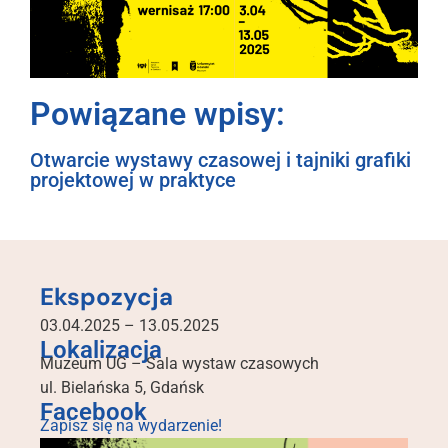
Powiązane wpisy:
Otwarcie wystawy czasowej i tajniki grafiki
projektowej w praktyce
Ekspozycja
03.04.2025 – 13.05.2025
Lokalizacja
Muzeum UG – Sala wystaw czasowych
ul. Bielańska 5, Gdańsk
Facebook
Zapisz się na wydarzenie!