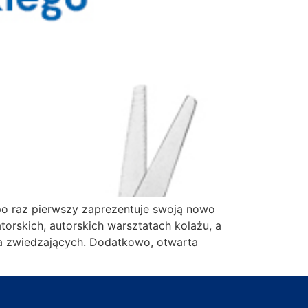
o raz pierwszy zaprezentuje swoją nowo
orskich, autorskich warsztatach kolażu, a
dla zwiedzających. Dodatkowo, otwarta