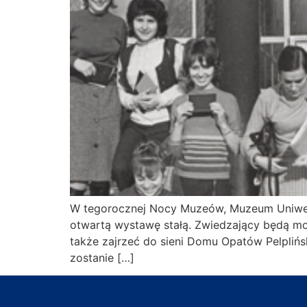
W tegorocznej Nocy Muzeów, Muzeum Uniwers
otwartą wystawę stałą. Zwiedzający będą mog
także zajrzeć do sieni Domu Opatów Pelplińs
zostanie […]