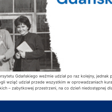
ytetu Gdańskiego weźmie udział po raz kolejny, jednak p
li wziąć udział przede wszystkim w oprowadzaniach kurat
kich – zabytkowej przestrzeni, na co dzień niedostępnej 