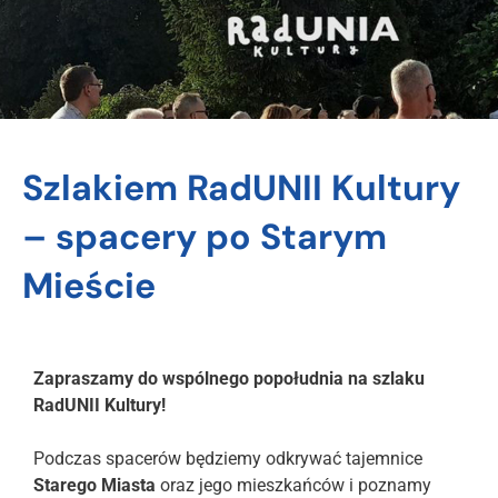
Szlakiem RadUNII Kultury
– spacery po Starym
Mieście
Zapraszamy do wspólnego popołudnia na szlaku
RadUNII Kultury!
Podczas spacerów będziemy odkrywać tajemnice
Starego Miasta
oraz jego mieszkańców i poznamy