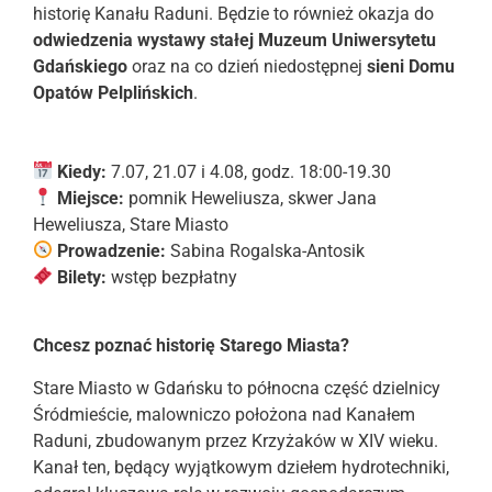
historię Kanału Raduni. Będzie to również okazja do
odwiedzenia wystawy stałej Muzeum Uniwersytetu
Gdańskiego
oraz na co dzień niedostępnej
sieni Domu
Opatów Pelplińskich
.
Kiedy:
7.07, 21.07 i 4.08, godz. 18:00-19.30
Miejsce:
pomnik Heweliusza, skwer Jana
Heweliusza, Stare Miasto
Prowadzenie:
Sabina Rogalska-Antosik
Bilety:
wstęp bezpłatny
Chcesz poznać historię Starego Miasta?
Stare Miasto w Gdańsku to północna część dzielnicy
Śródmieście, malowniczo położona nad Kanałem
Raduni, zbudowanym przez Krzyżaków w XIV wieku.
Kanał ten, będący wyjątkowym dziełem hydrotechniki,