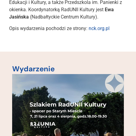
Edukacji i Kultury, a także Przedszkola im. Panienki z
okienka. Koordynatorką RadUNII Kultury jest
Ewa
Jasińska
(Nadbałtyckie Centrum Kultury).
Opis wydarzenia pochodzi ze strony:
nck.org.pl
Wydarzenie