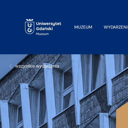
MUZEUM
WYDARZENI
wszystkie wydarzenia