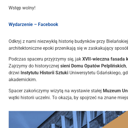
Wstęp wolny!
Wydarzenie – Facebook
Odkryj z nami niezwykłą historię budynków przy Bielańskie
architektoniczne epoki przenikają się w zaskakujący sposó
Podczas spaceru przyjrzymy się, jak
XVII-wieczna fasada 
Zajrzymy do historycznej
sieni Domu Opatów Pelplińskich
drzwi
Instytutu Historii Sztuki
Uniwersytetu Gdańskiego, gdz
akademickim.
Spacer zakończymy wizytą na wystawie stałej
Muzeum Uni
wątki historii uczelni. To okazja, by spojrzeć na znane mie