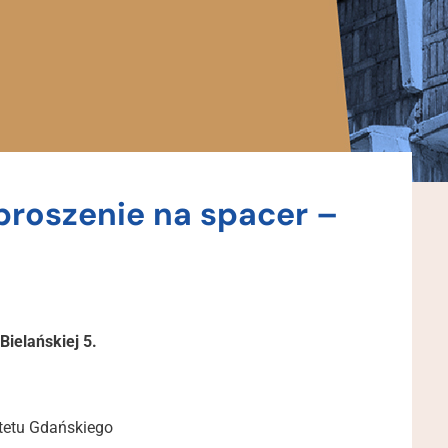
proszenie na spacer –
Bielańskiej 5.
tetu Gdańskiego