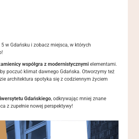
j 5 w Gdańsku i zobacz miejsca, w których
b!
kamienicy współgra z modernistycznymi
elementami.
, by poczuć klimat dawnego Gdańska. Otworzymy też
ie architektura spotyka się z codziennym życiem
wersytetu Gdańskiego
, odkrywając mniej znane
jsca z zupełnie nowej perspektywy!