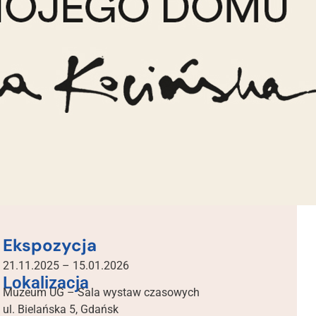
Ekspozycja
21.11.2025 – 15.01.2026
Lokalizacja
Muzeum UG – Sala wystaw czasowych
ul. Bielańska 5, Gdańsk