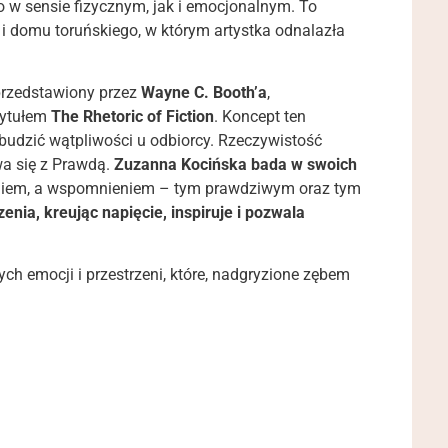
 w sensie fizycznym, jak i emocjonalnym. To
i domu toruńskiego, w którym artystka odnalazła
 przedstawiony przez
Wayne C. Booth’a
,
tytułem
The Rhetoric of Fiction
. Koncept ten
budzić wątpliwości u odbiorcy. Rzeczywistość
wa się z Prawdą.
Zuzanna Kocińska bada w swoich
iem, a wspomnieniem – tym prawdziwym oraz tym
enia, kreując napięcie, inspiruje i pozwala
ch emocji i przestrzeni, które, nadgryzione zębem