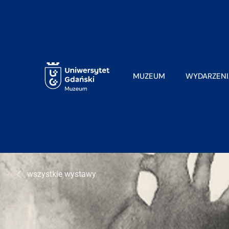
MUZEUM
WYDARZENI
wszystkie wystawy