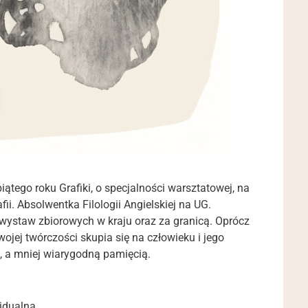
ątego roku Grafiki, o specjalności warsztatowej, na
i. Absolwentka Filologii Angielskiej na UG.
 wystaw zbiorowych w kraju oraz za granicą. Oprócz
swojej twórczości skupia się na człowieku i jego
, a mniej wiarygodną pamięcią.
widualna