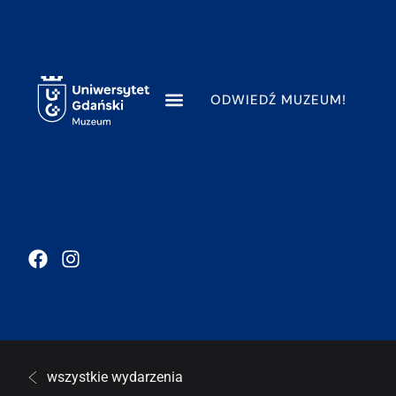
ODWIEDŹ MUZEUM!
wszystkie wydarzenia