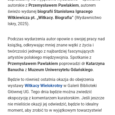
autorskie z
Przemysławem Pawlakiem
, autorem
świeżo wydanej
biografii Stanisława Ignacego
Witkiewicza
pt. „Witkacy. Biografia”
(Wydawnictwo
Iskry, 2025).
Podczas wydarzenia autor opowie o swojej pracy nad
książką, odkrywając mniej znane wątki z życia i
twórczości jednego z najbardziej fascynujących
artystów polskiego międzywojnia. Spotkanie z
Przemysławem Pawlakiem
poprowadzi dr
Katarzyna
Banucha
z
Muzeum Uniwersytetu Gdańskiego
.
Będzie to również ostatnia okazja do obejrzenia
wystawy
Witkacy Wielokrotny
w Galerii Biblioteki
Głównej UG. Tego dnia będzie można zwiedzić
ekspozycję z komentarzem kuratorskim. Jeśli jeszcze
nie mieliście okazji jej odwiedzić, będzie to idealny
moment, aby zrobić to w wyjątkowym towarzystwie!