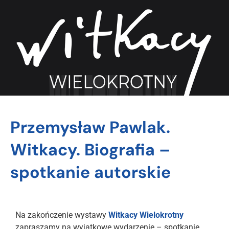
Przemysław Pawlak.
Witkacy. Biografia –
spotkanie autorskie
Na zakończenie wystawy
Witkacy Wielokrotny
zapraszamy na wyjątkowe wydarzenie – spotkanie