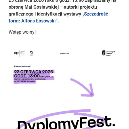
23 czerwca 2026 roku o godz. 13.00 zapraszamy na
obronę Mai Gosławskiej – autorki projektu
graficznego i identyfikacji wystawy
„Szczodrość
form: Alfons Łosowski”
.
Wstęp wolny!