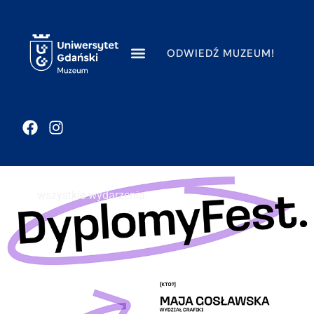
ODWIEDŹ MUZEUM!
wszystkie wydarzenia