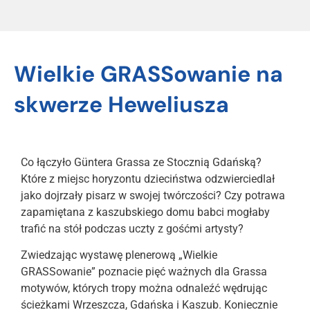
Wielkie GRASSowanie na
skwerze Heweliusza
Co łączyło Güntera Grassa ze Stocznią Gdańską?
Które z miejsc horyzontu dzieciństwa odzwierciedlał
jako dojrzały pisarz w swojej twórczości? Czy potrawa
zapamiętana z
kaszubskiego domu babci mogłaby
trafić na stół podczas uczty z gośćmi artysty?
Zwiedzając wystawę plenerową „Wielkie
GRASSowanie” poznacie pięć ważnych dla Grassa
motywów, których tropy można odnaleźć wędrując
ścieżkami Wrzeszcza, Gdańska i Kaszub. Koniecznie