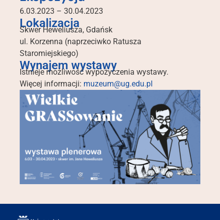
6.03.2023 – 30.04.2023
Lokalizacja
Skwer Heweliusza, Gdańsk
ul. Korzenna (naprzeciwko Ratusza
Staromiejskiego)
Wynajem wystawy
Istnieje możliwość wypożyczenia wystawy.
Więcej informacji:
muzeum@ug.edu.pl