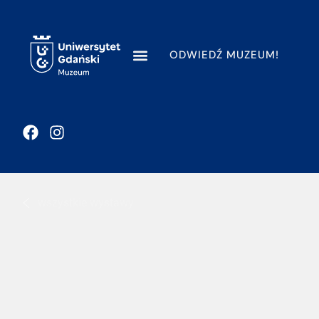
ODWIEDŹ MUZEUM!
wszystkie wystawy