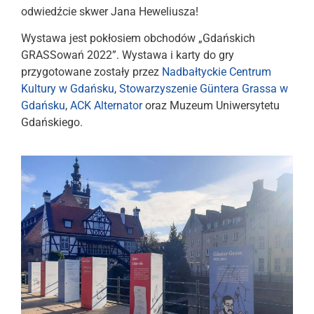
odwiedźcie skwer Jana Heweliusza!
Wystawa jest pokłosiem obchodów „Gdańskich
GRASSowań 2022”. Wystawa i karty do gry
przygotowane zostały przez
Nadbałtyckie Centrum
Kultury w Gdańsku
,
Stowarzyszenie Güntera Grassa w
Gdańsku
,
ACK Alternator
oraz Muzeum Uniwersytetu
Gdańskiego.