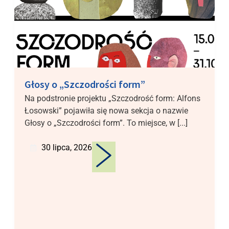
Głosy o „Szczodrości form”
Na podstronie projektu „Szczodrość form: Alfons
Łosowski” pojawiła się nowa sekcja o nazwie
Głosy o „Szczodrości form”. To miejsce, w [...]
30 lipca, 2026